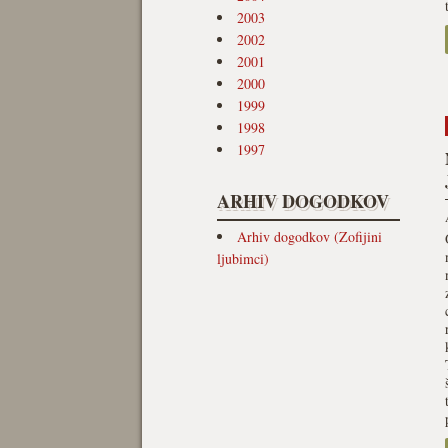
2003
2002
2001
2000
1999
1998
1997
ARHIV DOGODKOV
Arhiv dogodkov (Zofijini
ljubimci)