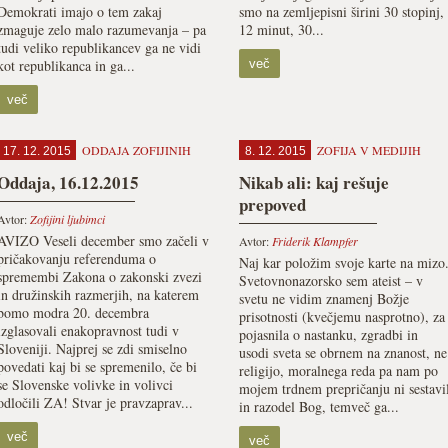
Demokrati imajo o tem zakaj
smo na zemljepisni širini 30 stopinj,
zmaguje zelo malo razumevanja – pa
12 minut, 30...
tudi veliko republikancev ga ne vidi
kot republikanca in ga...
več
več
ODDAJA ZOFIJINIH
ZOFIJA V MEDIJIH
17. 12. 2015
8. 12. 2015
Oddaja, 16.12.2015
Nikab ali: kaj rešuje
prepoved
Avtor:
Zofijini ljubimci
AVIZO Veseli december smo začeli v
Avtor:
Friderik Klampfer
pričakovanju referenduma o
Naj kar položim svoje karte na mizo
spremembi Zakona o zakonski zvezi
Svetovnonazorsko sem ateist – v
in družinskih razmerjih, na katerem
svetu ne vidim znamenj Božje
bomo modra 20. decembra
prisotnosti (kvečjemu nasprotno), za
izglasovali enakopravnost tudi v
pojasnila o nastanku, zgradbi in
Sloveniji. Najprej se zdi smiselno
usodi sveta se obrnem na znanost, ne
povedati kaj bi se spremenilo, če bi
religijo, moralnega reda pa nam po
se Slovenske volivke in volivci
mojem trdnem prepričanju ni sestavi
odločili ZA! Stvar je pravzaprav...
in razodel Bog, temveč ga...
več
več