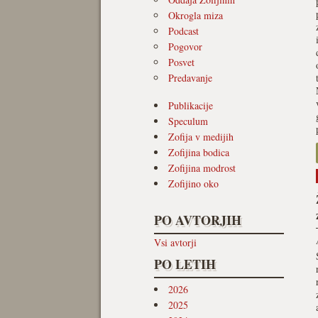
Okrogla miza
Podcast
Pogovor
Posvet
Predavanje
Publikacije
Speculum
Zofija v medijih
Zofijina bodica
Zofijina modrost
Zofijino oko
PO AVTORJIH
Vsi avtorji
PO LETIH
2026
2025