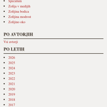
Speculum
Zofija v medijih
Zofijina bodica
Zofijina modrost
Zofijino oko
PO AVTORJIH
Vsi avtorji
PO LETIH
2026
2025
2024
2023
2022
2021
2020
2019
2018
2017