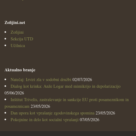
Zofijini.net
Zofijini
Sekcija UTD
Učilnica
Aktualno branje
Natečaj: Izviri zla v sodobni družbi
02/07/2026
Dialog kot krinka: Anže Logar med mimikrijo in depolarizacijo
05/06/2026
Inštitut Trivelis, zastraševanje in sankcije EU proti posameznikom in
posameznicam
23/05/2026
Dan upora kot vprašanje zgodovinskega spomina
23/05/2026
Pokojnine in delo kot socialni vprašanji
07/05/2026