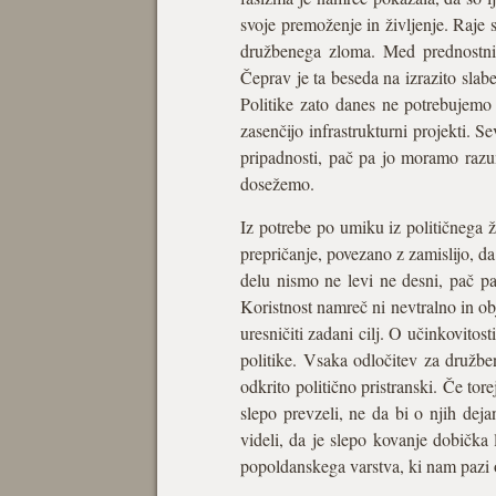
svoje premoženje in življenje. Raje s
družbenega zloma. Med prednostnim
Čeprav je ta beseda na izrazito slab
Politike zato danes ne potrebujemo
zasenčijo infrastrukturni projekti.
pripadnosti, pač pa jo moramo razu
dosežemo.
Iz potrebe po umiku iz političnega 
prepričanje, povezano z zamislijo, da
delu nismo ne levi ne desni, pač pa 
Koristnost namreč ni nevtralno in ob
uresničiti zadani cilj. O učinkovitos
politike. Vsaka odločitev za družben
odkrito politično pristranski. Če tor
slepo prevzeli, ne da bi o njih deja
videli, da je slepo kovanje dobička
popoldanskega varstva, ki nam pazi