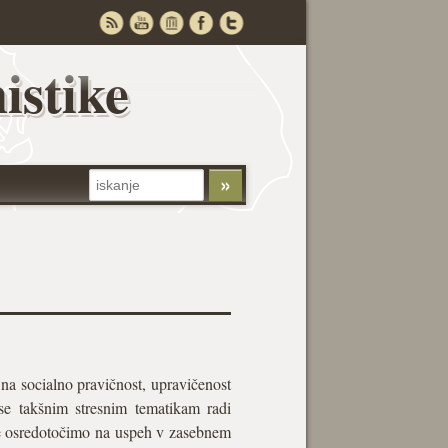
istike
 na socialno pravičnost, upravičenost
 se takšnim stresnim tematikam radi
je osredotočimo na uspeh v zasebnem