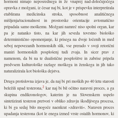
hormoni nimajo neposrednega in že vnaprej nad-določujočega
opravka z možgani, iz česar naj bi, kot je v prispevku interpretirala
etablirana medicinska stroka, sposobnost analitičnega
mišljenja/racionalnost in prostorske orientacije avtomatično
pripadala samo moškemu. Možgani namreč niso spolni organ, kar
pa je natanko tisto, na kar jih seveda tovrstno biološko
deterministično opomenjanje, ki prisega na dvoje ločenih in med
seboj nepovezanih hormonskih slik, vse prerado v svoji retorični
maniri hormonskih posplošenj tudi zvaja. In sicer prav z
namenom, da bi na te dualistične posplošitve in zabrise pripela
predvsem kulturološke razlage moškega in ženskega in jih tako
naturalizirala kot biološka dejstva.
Druga protislovna izjava je, da naj bi pri moških po 40 letu starosti
2
beležili upad testerona,
kar naj bi bil očitno naravni proces, a ga
skupina endikronologov, katerim je na Slovenskem uspelo
sintetizirati testeron pretvori v obliko zdravju škodljivega procesa,
ki bi ga sedaj bilo mogoče naenkrat »zdraviti«. Naraven proces
upadanja testerona (kot le enega izmed vrste ostalih hormonov, ki