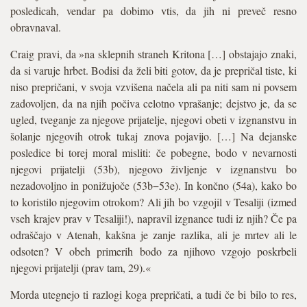
posledicah, vendar pa dobimo vtis, da jih ni preveč resno
obravnaval.
Craig pravi, da »na sklepnih straneh Kritona […] obstajajo znaki,
da si varuje hrbet. Bodisi da želi biti gotov, da je prepričal tiste, ki
niso prepričani, v svoja vzvišena načela ali pa niti sam ni povsem
zadovoljen, da na njih počiva celotno vprašanje; dejstvo je, da se
ugled, tveganje za njegove prijatelje, njegovi obeti v izgnanstvu in
šolanje njegovih otrok tukaj znova pojavijo. […] Na dejanske
posledice bi torej moral misliti: če pobegne, bodo v nevarnosti
njegovi prijatelji (53b), njegovo življenje v izgnanstvu bo
nezadovoljno in ponižujoče (53b−53e). In končno (54a), kako bo
to koristilo njegovim otrokom? Ali jih bo vzgojil v Tesaliji (izmed
vseh krajev prav v Tesaliji!), napravil izgnance tudi iz njih? Če pa
odraščajo v Atenah, kakšna je zanje razlika, ali je mrtev ali le
odsoten? V obeh primerih bodo za njihovo vzgojo poskrbeli
njegovi prijatelji (prav tam, 29).«
Morda utegnejo ti razlogi koga prepričati, a tudi če bi bilo to res,