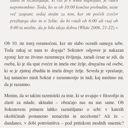
nepomembno. Toda, ko se ob 10:00 končno prebudite, niste
več zaspani; sedaj stojite za tem, kar ste počeli zvečer
prejšnjega dne in si želite, da bi vstali ob 6:00 ali vsaj ob
8:00 in mislite, da je bila ideja dobra (White 2006, 21-22).«
Ob 10. ste torej osramočeni, ker ste slabo ocenili samega sebe.
Toda zakaj se nam to dogaja? Sokratov odgovor je nakazan
zgoraj: ker ne živimo razumnega življenja, zaradi česar se zdi, da
oseba, ki je šla spat zvečer in imela ene želje, drugačna od osebe,
ki se je zjutraj zbudila in imela druge želje. Seveda je vprašanje,
kaj natančno misli Sokrat z razumnostjo in tudi, kaj mislimo mi,
da je razumno.
Menim, da so takšni razmisleki za tiste, ki se uvajajo v filozofijo in
zlasti za mlade, aktualni – obračajo nas na nas same. Ob
Sokratovem primeru lahko razmišljamo o sebi: v katerih
okoliščinah postanemo nenačelni in necelostni? Ali že –
dandanes, v dobi potrošništva – pod pritiskom modnih smernic?