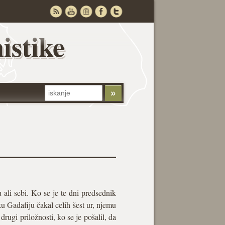
istike
 ali sebi. Ko se je te dni predsednik
u Gadafiju čakal celih šest ur, njemu
rugi priložnosti, ko se je pošalil, da