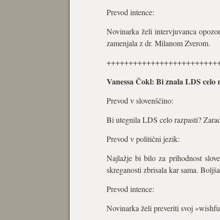
Prevod intence:
Novinarka želi intervjuvanca opozori
zamenjala z dr. Milanom Zverom.
+++++++++++++++++++++++++
Vanessa Čokl: Bi znala LDS celo ra
Prevod v slovenščino:
Bi utegnila LDS celo razpasti? Zaradi
Prevod v politični jezik:
Najlažje bi bilo za prihodnost slo
skreganosti zbrisala kar sama. Boljš
Prevod intence:
Novinarka želi preveriti svoj »wishfu