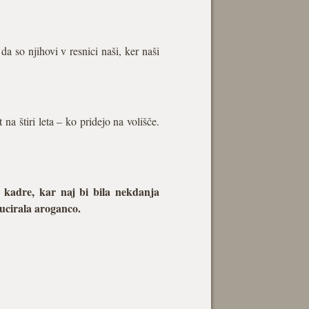
a so njihovi v resnici naši, ker naši
na štiri leta – ko pridejo na volišče.
 kadre, kar naj bi bila nekdanja
ducirala aroganco.