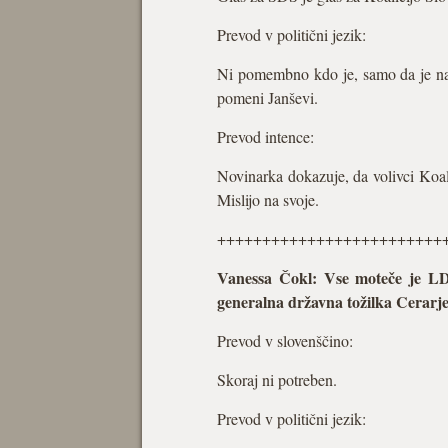
Prevod v politični jezik:
Ni pomembno kdo je, samo da je naš, 
pomeni Janševi.
Prevod intence:
Novinarka dokazuje, da volivci Koalic
Mislijo na svoje.
+++++++++++++++++++++++++
Vanessa Čokl: Vse moteče je LDS
generalna državna tožilka Cerarje
Prevod v slovenščino:
Skoraj ni potreben.
Prevod v politični jezik: