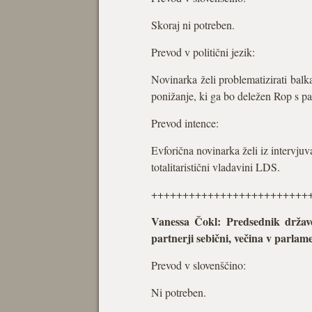
Skoraj ni potreben.
Prevod v politični jezik:
Novinarka želi problematizirati balka
ponižanje, ki ga bo deležen Rop s pa
Prevod intence:
Evforična novinarka želi iz intervju
totalitaristični vladavini LDS.
+++++++++++++++++++++++++
Vanessa Čokl: Predsednik države
partnerji sebični, večina v parlam
Prevod v slovenščino:
Ni potreben.