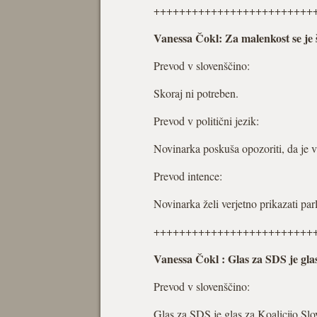
+++++++++++++++++++++++++
Vanessa Čokl: Za malenkost se je š
Prevod v slovenščino:
Skoraj ni potreben.
Prevod v politični jezik:
Novinarka poskuša opozoriti, da je v 
Prevod intence:
Novinarka želi verjetno prikazati pa
+++++++++++++++++++++++++
Vanessa Čokl : Glas za SDS je glas 
Prevod v slovenščino:
Glas za SDS je glas za Koalicijo Slov