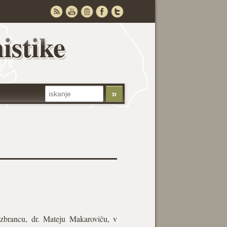
istike
zbrancu, dr. Mateju Makaroviču, v