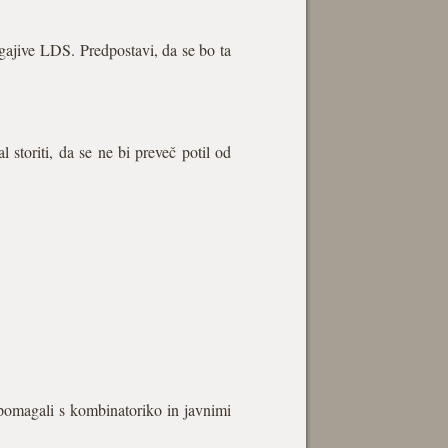
agajive LDS. Predpostavi, da se bo ta
 storiti, da se ne bi preveč potil od
em pomagali s kombinatoriko in javnimi