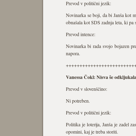
Prevod v politični jezik:
Novinarka se boji, da bi Janša kot m
obnašala kot SDS zadnja leta, ki pa s
Prevod intence:
Novinarka bi rada svojo bojazen prev
napora.
+++++++++++++++++++++++++
Vanessa Čokl: Nisva še odkljukala
Prevod v slovenščino:
Ni potreben.
Prevod v politični jezik:
Politika je loterija, Janša je zadel 
opomini, kaj je treba storiti.