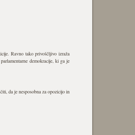
cije. Ravno tako privoščljivo izraža
t parlamentarne demokracije, ki ga je
čiti, da je nesposobna za opozicijo in