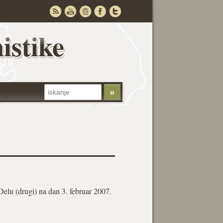
istike
Delu (drugi) na dan 3. februar 2007.